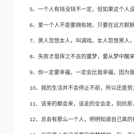
5、一个人有钱没钱不一定，但如果这个人
6、爱一个人不是要拥有她，只要在远方默
7、男人忽悠女人，叫调戏。女人忽悠男人
8、失败才是挥之不去的噩梦，要从梦中醒
9、你一定要幸福，一定会比我幸福，因为
10、我的生活并不会停止不前，所以还是
11、该来的都会来，该走的全会走，别抗
12、总会有那么一个人，明明知道自己真