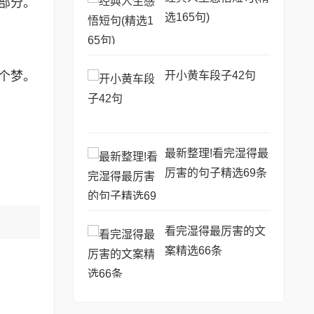
部分。
选165句)
开小黄车段子42句
个梦。
最新整理!看完湿得最
厉害的句子精选69条
看完湿得最厉害的文
案精选66条
惊醒