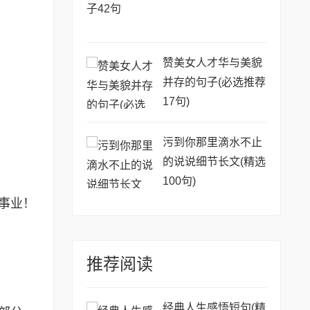
赞美女人才华与美貌
并存的句子(必选推荐
17句)
污到你那里滴水不止
的说说细节长文(精选
100句)
事业！
推荐阅读
经典人生感悟短句(精