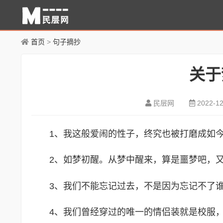
首页
>
句子摘抄
关于
民层网
2022-12
1、我这般爱闹的性子，终究也被打磨成如
2、如梦初醒。从梦中醒来，算是噩梦吧，
3、我们不能忘记过去，不是因为忘记不了
4、我们曾经穿过的唯一的情侣装就是校服