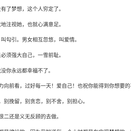
没有了梦想，这个人穷定了。
默地注视她，也就心满意足。
，叫勾引。男女相互忽悠，叫爱情。
来必须强大自己，一雪前耻。
我没你永远都幸福不了。
努力向前看，过好每一天！爱自己！也祝你能得到你想要的
拒，别挽留，别贪恋，别不舍，别担心。
的很二还是义无反顾的去做。